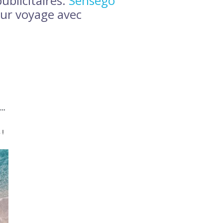
ublicitaires.
Sensego
eur voyage avec