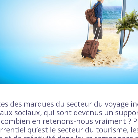
nces des marques du secteur du voyage in
éseaux sociaux, qui sont devenus un supp
is combien en retenons-nous vraiment ? 
rrentiel qu’est le secteur du tourisme, l