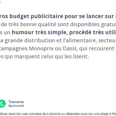
?
gros budget publicitaire pour se lancer su
 de très bonne qualité sont disponibles gratu
rs un
humour très simple, procédé très uti
 la grande distribution et l’alimentaire, secteu
ampagnes Monoprix ou Oasis, qui recourent 
 qui marquent celui qui les lisent.