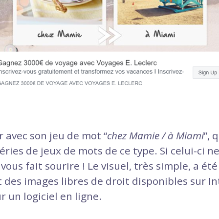
r avec son jeu de mot “
chez Mamie / à Miami
”, 
ies de jeux de mots de ce type. Si celui-ci n
ous fait sourire ! Le visuel, très simple, a ét
nt des images libres de droit disponibles sur I
 un logiciel en ligne.