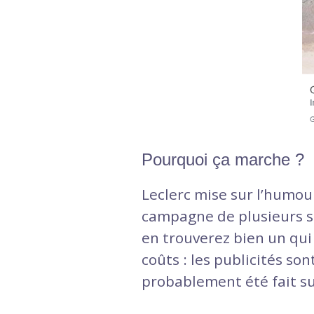
Pourquoi ça marche ?
Leclerc mise sur l’humou
campagne de plusieurs sér
en trouverez bien un qui v
coûts : les publicités so
probablement été fait sur