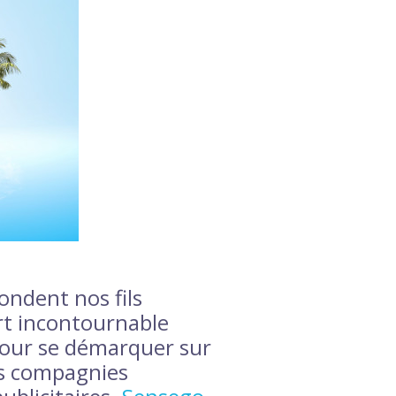
ondent nos fils
ort incontournable
Pour se démarquer sur
es compagnies