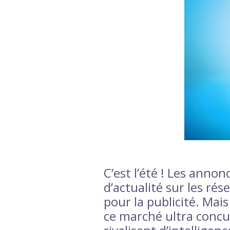
C’est l’été ! Les anno
d’actualité sur les r
pour la publicité. Ma
ce marché ultra concu