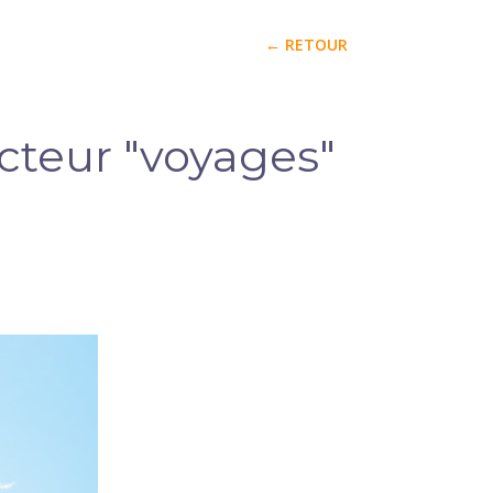
← RETOUR
cteur "voyages"