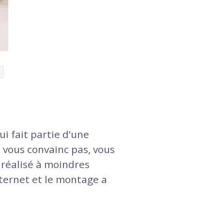
qui fait partie d’une
e vous convainc pas, vous
é réalisé à moindres
nternet et le montage a