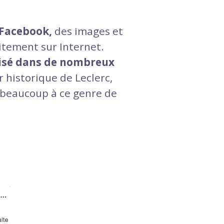
r Facebook,
des images et
itement sur Internet.
lisé dans de nombreux
r historique de Leclerc,
beaucoup à ce genre de