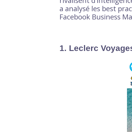
rivalisent d’intelligen
a analysé les best pra
Facebook Business Ma
1. Leclerc Voyage