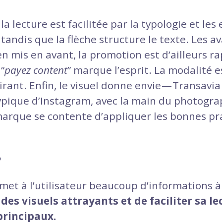
a lecture est facilitée par la typologie et les 
, tandis que la flèche structure le texte. Les a
en mis en avant, la promotion est d’ailleurs ra
“
payez content
” marque l’esprit. La modalité es
tirant. Enfin, le visuel donne envie — Transavi
pique d’Instagram, avec la main du photogra
arque se contente d’appliquer les bonnes pr
?
et à l’utilisateur beaucoup d’informations à la
es visuels attrayants et de faciliter sa le
principaux.