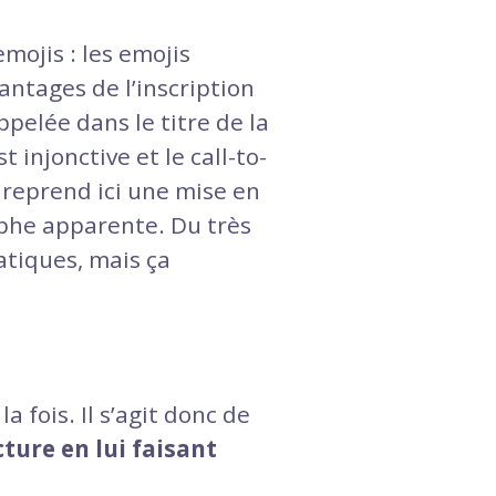
emojis : les emojis
vantages de l’inscription
ppelée dans le titre de la
t injonctive et le call-to-
a reprend ici une mise en
phe apparente. Du très
atiques, mais ça
 fois. Il s’agit donc de
cture en lui faisant