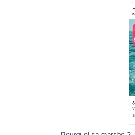
Pourquoi ça marche ?