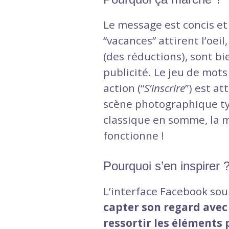
Le message est concis et l
“vacances” attirent l’oeil
(des réductions), sont bi
publicité. Le jeu de mots 
action (“
S’inscrire
”) est at
scène photographique ty
classique en somme, la m
fonctionne !
Pourquoi s’en inspirer 
L’interface Facebook soum
capter son regard avec d
ressortir les éléments 