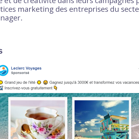
ce et de créativité dans leurs campagnes p
ctices marketing des entreprises du sect
nager.
s