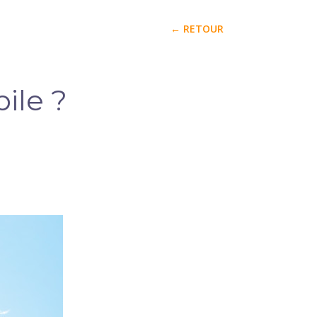
← RETOUR
ile ?