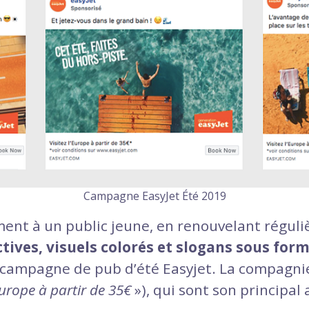
Campagne EasyJet Été 2019
ment à un public jeune, en renouvelant réguli
tives, visuels colorés et slogans sous for
a campagne de pub d’été Easyjet. La compagni
urope à partir de 35€
»), qui sont son principa