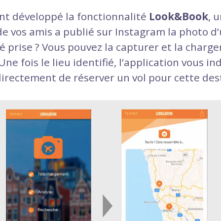
t développé la fonctionnalité
Look&Book
, 
e vos amis a publié sur Instagram la photo d
é prise ? Vous pouvez la capturer et la charger
 Une fois le lieu identifié, l’application vous in
irectement de réserver un vol pour cette des