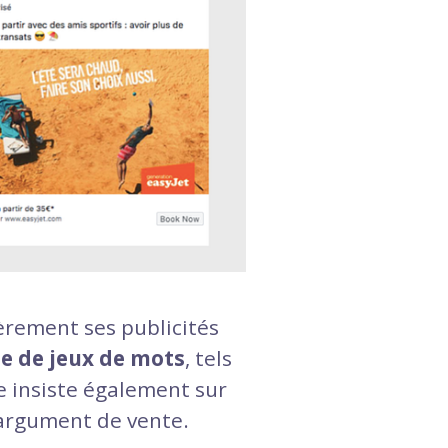
èrement ses publicités
me de jeux de mots
, tels
e insiste également sur
l argument de vente.