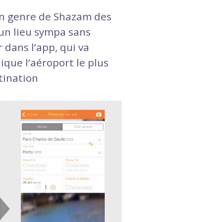
un genre de Shazam des
’un lieu sympa sans
 dans l’app, qui va
dique l’aéroport le plus
tination