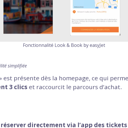
Fonctionnalité Look & Book by easyJet
lité simplifiée
» est présente dès la homepage, ce qui perme
t 3 clics
et raccourcit le parcours d’achat.
e
réserver directement via l’app des tickets 