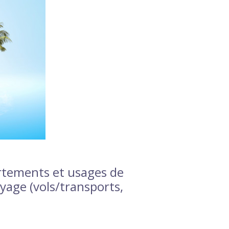
rtements et usages de
oyage (vols/transports,