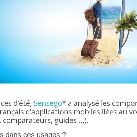
ces d’été,
Sensego
* a analysé les compo
 français d’applications mobiles liées au v
 comparateurs, guides …).
s dans ces usages ?