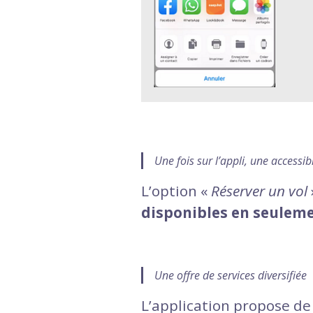
Une fois sur l’appli, une accessibi
L’option «
Réserver un vol
disponibles en seulemen
Une offre de services diversifiée
L’application propose d