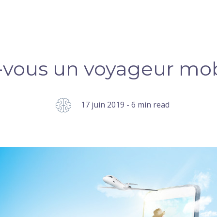
-vous un voyageur mob
17 juin 2019 - 6 min read