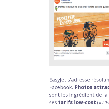
EasyJet s’adresse résolu
Facebook.
Photos attrac
sont les ingrédient de l
ses
tarifs low-cost
(«
L’E